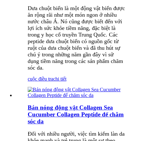
Dưa chuột biển là một động vật biển được
ăn rộng rãi như một món ngon ở nhiều
nước châu Á. Nó cũng được biết đến với
lợi ích sức khỏe tiềm năng, đặc biệt là
trong y học cổ truyền Trung Quốc. Các
peptide dưa chuột biển có nguồn gốc từ
ruột của dưa chuột biển và đã thu hút sự
chú ý trong những năm gần đây vì sử
dụng tiềm năng trong các sản phẩm chăm
sóc da.
cuộc điều tra
chi tiết
Bán nóng động vật Collagen Sea
Cucumber Collagen Peptide để chăm
sóc da
Đối với nhiều người, việc tìm kiếm làn da
khỏe mạnh và trẻ trung là một sự theo