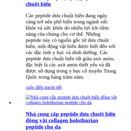
chuột biển
Các peptide dưa chuột biển đang ngày
càng trở nên phổ biến trong ngành sức
khỏe và sức khỏe do nhiều lợi ích tiềm
năng của chúng cho cơ thể. Những
peptide này có nguồn gốc từ dưa chuột
biển, một động vật biển được biết đến với
các đặc tính y học và dinh dưỡng. Các
peptide dưa chuột biển rất giàu axit amin,
đặc biệt là các axit amin thiết yếu và đã
được sử dụng trong y học cổ truyền Trung
Quốc trong hàng trăm năm.
cuộc điều tra
chi tiết
Nhà cung cấp peptide dưa chuột biển
động vật collagen holothurian
peptide cho da