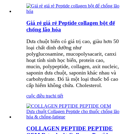
Giá rẻ giá rẻ Peptide collagen bột để
chống lão hóa
Dưa chuột biển có giá trị cao, giàu hơn 50
loại chất dinh dưỡng như
polyglucosamine, mucopolysacarit, canxi
hoạt tính sinh học biển, protein cao,
mucin, polypeptide, collagen, axit nucleic,
saponin dưa chuột, saponin khác nhau và
carbohydrate. Đó là một loại thuốc bổ cao
cấp hiếm không chứa. Cholesterol.
cuộc điều tra
chi tiết
COLLAGEN PEPTIDE PEPTIDE