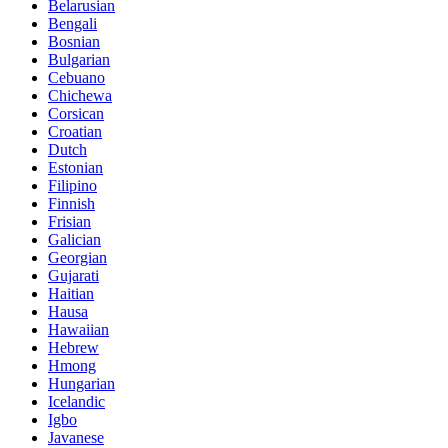
Belarusian
Bengali
Bosnian
Bulgarian
Cebuano
Chichewa
Corsican
Croatian
Dutch
Estonian
Filipino
Finnish
Frisian
Galician
Georgian
Gujarati
Haitian
Hausa
Hawaiian
Hebrew
Hmong
Hungarian
Icelandic
Igbo
Javanese