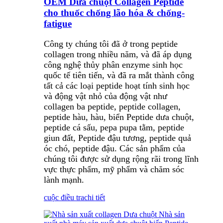
OEM Dưa chuột Collagen Peptide
cho thuốc chống lão hóa & chống-
fatigue
Công ty chúng tôi đã ở trong peptide
collagen trong nhiều năm, và đã áp dụng
công nghệ thủy phân enzyme sinh học
quốc tế tiên tiến, và đã ra mắt thành công
tất cả các loại peptide hoạt tính sinh học
và động vật nhỏ của động vật như
collagen ba peptide, peptide collagen,
peptide hàu, hàu, biển Peptide dưa chuột,
peptide cá sấu, pepa pupa tằm, peptide
giun đất, Peptide đậu tương, peptide quả
óc chó, peptide đậu. Các sản phẩm của
chúng tôi được sử dụng rộng rãi trong lĩnh
vực thực phẩm, mỹ phẩm và chăm sóc
lành mạnh.
cuộc điều tra
chi tiết