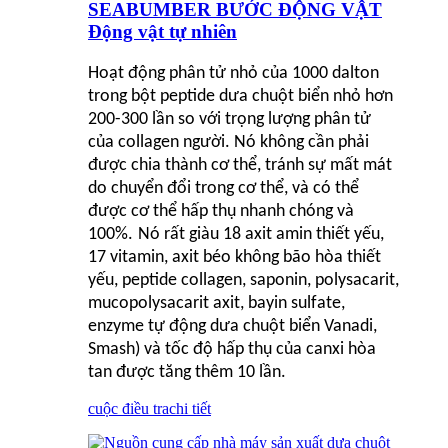
SEABUMBER BƯỚC ĐỘNG VẬT
Động vật tự nhiên
Hoạt động phân tử nhỏ của 1000 dalton
trong bột peptide dưa chuột biển nhỏ hơn
200-300 lần so với trọng lượng phân tử
của collagen người. Nó không cần phải
được chia thành cơ thể, tránh sự mất mát
do chuyển đổi trong cơ thể, và có thể
được cơ thể hấp thụ nhanh chóng và
100%.
Nó rất giàu 18 axit amin thiết yếu,
17 vitamin, axit béo không bão hòa thiết
yếu, peptide collagen, saponin, polysacarit,
mucopolysacarit axit, bayin sulfate,
enzyme tự động dưa chuột biển Vanadi,
Smash) và tốc độ hấp thụ của canxi hòa
tan được tăng thêm 10 lần.
cuộc điều tra
chi tiết