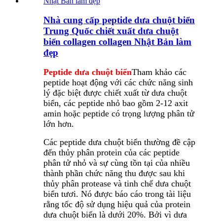
Nhà cung cấp peptide dưa chuột biển
Trung Quốc chiết xuất dưa chuột
biển collagen collagen Nhật Bản làm
đẹp
Peptide dưa chuột biển
Tham khảo các
peptide hoạt động với các chức năng sinh
lý đặc biệt được chiết xuất từ ​​dưa chuột
biển, các peptide nhỏ bao gồm 2-12 axit
amin hoặc peptide có trọng lượng phân tử
lớn hơn.
Các peptide dưa chuột biển thường đề cập
đến thủy phân protein của các peptide
phân tử nhỏ và sự cùng tồn tại của nhiều
thành phần chức năng thu được sau khi
thủy phân protease và tinh chế dưa chuột
biển tươi.
Nó được báo cáo trong tài liệu
rằng tốc độ sử dụng hiệu quả của protein
dưa chuột biển là dưới 20%. Bởi vì dưa