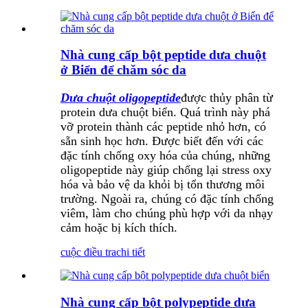
Nhà cung cấp bột peptide dưa chuột
ở Biển để chăm sóc da
Dưa chuột oligopeptide
được thủy phân từ
protein dưa chuột biển. Quá trình này phá
vỡ protein thành các peptide nhỏ hơn, có
sẵn sinh học hơn. Được biết đến với các
đặc tính chống oxy hóa của chúng, những
oligopeptide này giúp chống lại stress oxy
hóa và bảo vệ da khỏi bị tổn thương môi
trường. Ngoài ra, chúng có đặc tính chống
viêm, làm cho chúng phù hợp với da nhạy
cảm hoặc bị kích thích.
cuộc điều tra
chi tiết
Nhà cung cấp bột polypeptide dưa