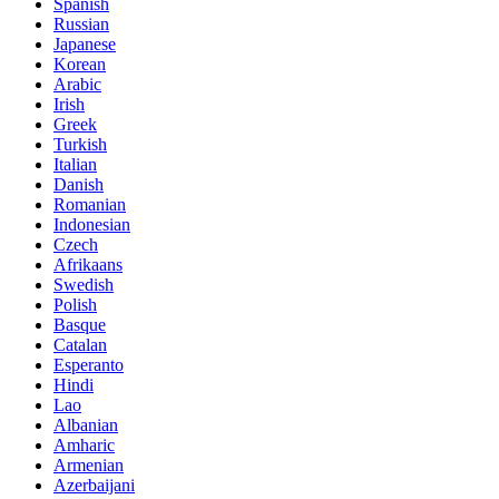
Spanish
Russian
Japanese
Korean
Arabic
Irish
Greek
Turkish
Italian
Danish
Romanian
Indonesian
Czech
Afrikaans
Swedish
Polish
Basque
Catalan
Esperanto
Hindi
Lao
Albanian
Amharic
Armenian
Azerbaijani