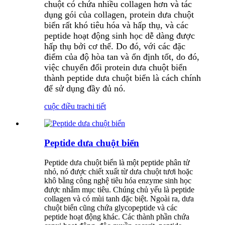
chuột có chứa nhiều collagen hơn và tác
dụng gói của collagen, protein dưa chuột
biển rất khó tiêu hóa và hấp thụ, và các
peptide hoạt động sinh học dễ dàng được
hấp thụ bởi cơ thể. Do đó, với các đặc
điểm của độ hòa tan và ổn định tốt, do đó,
việc chuyển đổi protein dưa chuột biển
thành peptide dưa chuột biển là cách chính
để sử dụng đầy đủ nó.
cuộc điều tra
chi tiết
Peptide dưa chuột biển
Peptide dưa chuột biển là một peptide phân tử
nhỏ, nó được chiết xuất từ ​​dưa chuột tươi hoặc
khô bằng công nghệ tiêu hóa enzyme sinh học
được nhắm mục tiêu. Chúng chủ yếu là peptide
collagen và có mùi tanh đặc biệt. Ngoài ra, dưa
chuột biển cũng chứa glycopeptide và các
peptide hoạt động khác. Các thành phần chứa