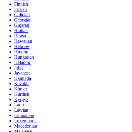
Finnish
Frisian
Galician
Georgian
Gujarati
Haitian
Hausa
Hawaiian
Hebrew
Hmong
Hungarian
Icelandic
Igbo
Javanese
Kannada
Kazakh
Khmer
Kurdish
Kyrgyz
Latin
Latvian
Lithuanian
Luxembou..
Macedonian
Malagasy