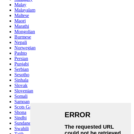
Malay
Malayalam
Maltese
Maori
Marathi
Mongolian
Burmese
Nepali
Norwegian
Pashto
Persian
Punjabi
Serbian
Sesotho
Sinhala
Slovak
Slovenian
Somali
Samoan
Scots Gaelic
Shona
Sindhi
Sundanese
Swahili
Tajik