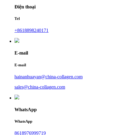
Điện thoại
Tel
+8618898240171
E-mail
E-mail
hainanhuayan@china-collagen.com
sales@china-collagen.com
WhatsApp
WhatsApp
8618976999719