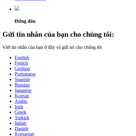
Đứng đầu
Gửi tin nhắn của bạn cho chúng tôi:
Viết tin nhắn của bạn ở đây và gửi nó cho chúng tôi
English
French
German
Portuguese
Spanish
Russian
Japanese
Korean
Arabic
Irish
Greek
Turkish
Italian
Danish
Romanian