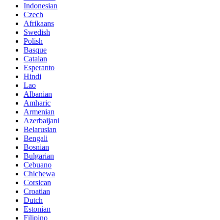
Indonesian
Czech
Afrikaans
Swedish
Polish
Basque
Catalan
Esperanto
Hindi
Lao
Albanian
Amharic
Armenian
Azerbaijani
Belarusian
Bengali
Bosnian
Bulgarian
Cebuano
Chichewa
Corsican
Croatian
Dutch
Estonian
Filipino