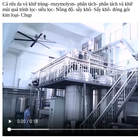
Cá rửa da và khử trùng- enzymolysis- phân tách- phân tách và khử
mùi quá trình lọc- siêu lọc- Nồng độ- sấy khô- Sấy khô- đóng gói
kim loại- Chụp