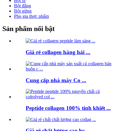
Bột ổi
Bột đắng
Bột gừng
Phụ gia thực phẩm
Sản phẩm nổi bật
Giá rẻ collagen hàng hải ...
Cung cấp nhà máy Co ...
Peptide collagen 100% tinh khiết ...
Giá rẻ chất lượng cao hy ...