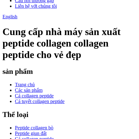
Câu hỏi thường gặp
Liên hệ với chúng tôi
English
Cung cấp nhà máy sản xuất
peptide collagen collagen
peptide cho vẻ đẹp
sản phẩm
Trang chủ
Các sản phẩm
Cá collagen peptide
Cá tuyết collagen peptide
Thể loại
Peptide collagen bò
Peptide giun đất
Cá collagen peptide