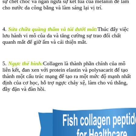
sự chết chóc và ngăn ngừa sự kết tủa của melanin để làm
cho nước da công bằng và làm sáng lại vị trí.
4.
Sửa chữa quầng thâm và túi dưới mắt:
Thúc đẩy việc
lưu hành vi mô của da và tăng cường sự trao đổi chất
quanh mắt để giữ ẩm và cải thiện mắt.
5.
Ngực thể hình:
Collagen là thành phần chính của mô
liên kết, đan xen với protein elastin và polysacarit để tạo
thành một cấu trúc mạng để tạo ra một mức độ mạnh nhất
định của cơ học, hỗ trợ ngực chảy xệ, làm cho vú thẳng,
đầy đặn và đàn hồi.