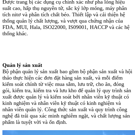
Được trang bị các dụng cụ chính xác như pha lỏng hiệu
suất cao, hấp thụ nguyên tử, sắc ký lớp mỏng, máy phân
tích nitơ và phân tích chất béo. Thiết lập và cải thiện hệ
thống quản lý chất lượng, và vượt qua chứng nhận của
FDA, MUI, Hala, ISO22000, IS09001, HACCP và các hệ
thống khác.
Quản lý sản xuất
Bộ phận quản lý sản xuất bao gồm bộ phận sản xuất và hội
thảo thực hiện các đơn đặt hàng sản xuất, và mỗi điểm
kiểm soát chính từ việc mua sắm, lưu trữ, cho ăn, đóng
gói, kiểm tra, kiểm tra và lưu kho để quản lý quy trình sản
xuất được quản lý và kiểm soát bởi nhân viên kỹ thuật có
kinh nghiệm và nhân viên kỹ thuật có kinh nghiệm và
nhân viên quản lý. Công thức sản xuất và quy trình công
nghệ đã trải qua xác minh nghiêm ngặt, và chất lượng sản
phẩm là tuyệt vời và ổn định.