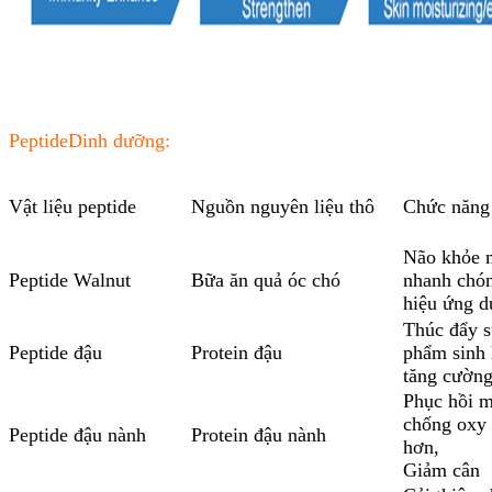
Peptide
Dinh dưỡng:
Vật liệu peptide
Nguồn nguyên liệu thô
Chức năng
Não khỏe 
Peptide Walnut
Bữa ăn quả óc chó
nhanh chón
hiệu ứng 
Thúc đẩy s
Peptide đậu
Protein đậu
phẩm sinh 
tăng cường
Phục hồi m
chống oxy 
Peptide đậu nành
Protein đậu nành
hơn,
Giảm cân