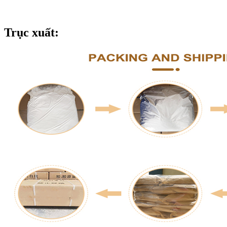
Trục xuất: