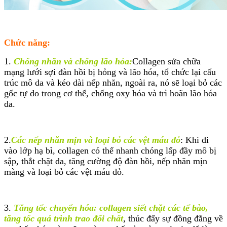
Chức năng:
1.
Chống nhăn và chống lão hóa:
Collagen sửa chữa
mạng lưới sợi đàn hồi bị hỏng và lão hóa, tổ chức lại cấu
trúc mô da và kéo dài nếp nhăn, ngoài ra, nó sẽ loại bỏ các
gốc tự do trong cơ thể, chống oxy hóa và trì hoãn lão hóa
da.
2.
Các nếp nhăn mịn và loại bỏ các vệt máu đỏ
: Khi đi
vào lớp hạ bì, collagen có thể nhanh chóng lấp đầy mô bị
sập, thắt chặt da, tăng cường độ đàn hồi, nếp nhăn mịn
màng và loại bỏ các vệt máu đỏ.
3.
Tăng tốc chuyển hóa: collagen siết chặt các tế bào,
tăng tốc quá trình trao đổi chất
, thúc đẩy sự đồng đẳng về