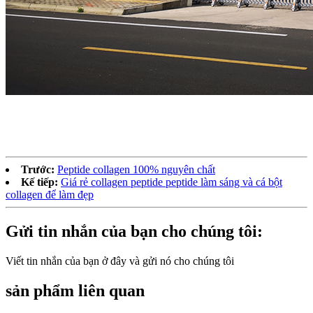
Trước:
Peptide collagen 100% nguyên chất
Kế tiếp:
Giá rẻ collagen peptide peptide làm sáng và cá bột
collagen để làm đẹp
Gửi tin nhắn của bạn cho chúng tôi:
Viết tin nhắn của bạn ở đây và gửi nó cho chúng tôi
sản phẩm liên quan