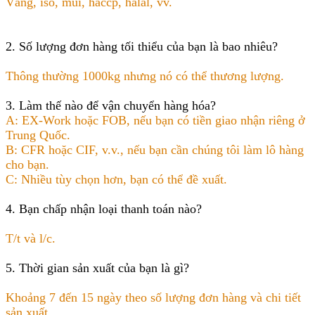
Vâng, iso, mui, haccp, halal, vv.
2. Số lượng đơn hàng tối thiểu của bạn là bao nhiêu?
Thông thường 1000kg nhưng nó có thể thương lượng.
3. Làm thế nào để vận chuyển hàng hóa?
A: EX-Work hoặc FOB, nếu bạn có tiền giao nhận riêng ở
Trung Quốc.
B: CFR hoặc CIF, v.v., nếu bạn cần chúng tôi làm lô hàng
cho bạn.
C: Nhiều tùy chọn hơn, bạn có thể đề xuất.
4. Bạn chấp nhận loại thanh toán nào?
T/t và l/c.
5. Thời gian sản xuất của bạn là gì?
Khoảng 7 đến 15 ngày theo số lượng đơn hàng và chi tiết
sản xuất.