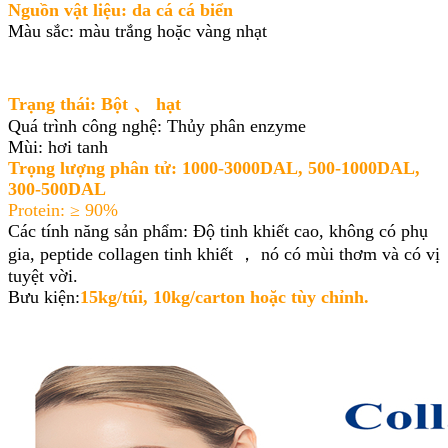
Nguồn vật liệu: da cá cá biển
Màu sắc: màu trắng hoặc vàng nhạt
Trạng thái: Bột 、 hạt
Quá trình công nghệ: Thủy phân enzyme
Mùi: hơi tanh
Trọng lượng phân tử: 1000-3000DAL, 500-1000DAL,
300-500DAL
Protein: ≥ 90%
Các tính năng sản phẩm: Độ tinh khiết cao, không có phụ
gia, peptide collagen tinh khiết ， nó có mùi thơm và có vị
tuyệt vời.
Bưu kiện:
15kg/túi, 10kg/carton hoặc tùy chỉnh.