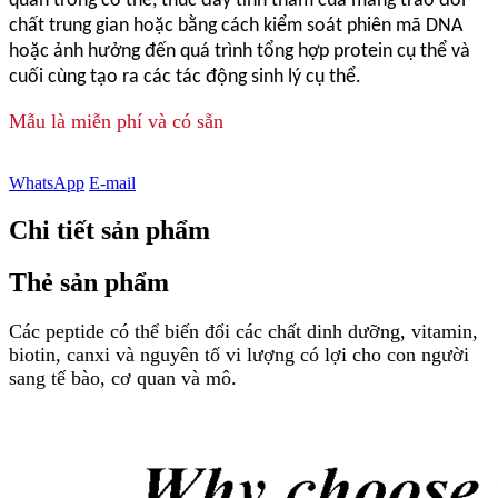
quan trong cơ thể, thúc đẩy tính thấm của màng trao đổi
chất trung gian hoặc bằng cách kiểm soát phiên mã DNA
hoặc ảnh hưởng đến quá trình tổng hợp protein cụ thể và
cuối cùng tạo ra các tác động sinh lý cụ thể.
Mẫu là miễn phí và có sẵn
WhatsApp
E-mail
Chi tiết sản phẩm
Thẻ sản phẩm
Các peptide có thể biến đổi các chất dinh dưỡng, vitamin,
biotin, canxi và nguyên tố vi lượng có lợi cho con người
sang tế bào, cơ quan và mô.