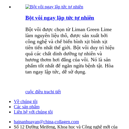
Bột vôi ngay lập tức tự nhiên
Bột vôi được chọn từ Liman Green Lime
làm nguyên liệu thô, được sản xuất bởi
công nghệ và chế biến bình xịt bình xịt
tiên tiến nhất thế giới. Bột vôi duy trì hiệu
quả các chất dinh dưỡng tự nhiên và
hương thơm hơi đắng của vôi. Nó là sản
phẩm tốt nhất để ngăn ngừa bệnh tật. Hòa
tan ngay lập tức, dễ sử dụng.
cuộc điều tra
chi tiết
Về chúng tôi
Các sản phẩm
Liên hệ với chúng tôi
hainanhuayan@china-collagen.com
Số 12 Đường Meifeng, Khoa học và Công nghệ mới của