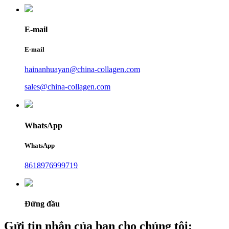
E-mail
E-mail
hainanhuayan@china-collagen.com
sales@china-collagen.com
WhatsApp
WhatsApp
8618976999719
Đứng đầu
Gửi tin nhắn của bạn cho chúng tôi: