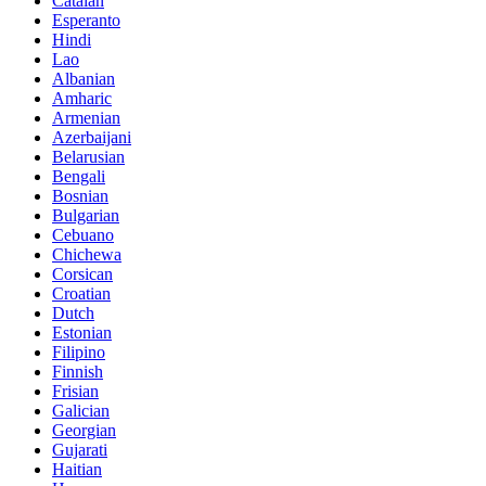
Catalan
Esperanto
Hindi
Lao
Albanian
Amharic
Armenian
Azerbaijani
Belarusian
Bengali
Bosnian
Bulgarian
Cebuano
Chichewa
Corsican
Croatian
Dutch
Estonian
Filipino
Finnish
Frisian
Galician
Georgian
Gujarati
Haitian