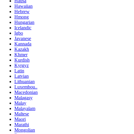
Hausa
Hawaiian
Hebrew
Hmong
Hungarian
Icelandic
Igbo
Javanese
Kannada
Kazakh
Khmer
Kurdish
Kyrgyz
Latin
Latvian
Lithuanian
Luxembou..
Macedonian
Malagasy
Malay
Malayalam
Maltese
Maori
Marathi
Mongolian