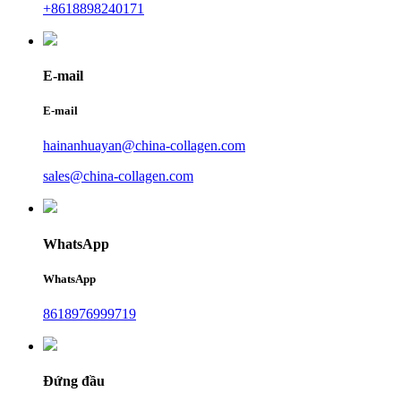
+8618898240171
E-mail
E-mail
hainanhuayan@china-collagen.com
sales@china-collagen.com
WhatsApp
WhatsApp
8618976999719
Đứng đầu