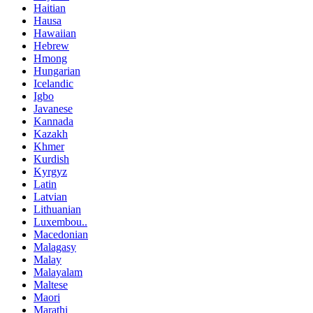
Haitian
Hausa
Hawaiian
Hebrew
Hmong
Hungarian
Icelandic
Igbo
Javanese
Kannada
Kazakh
Khmer
Kurdish
Kyrgyz
Latin
Latvian
Lithuanian
Luxembou..
Macedonian
Malagasy
Malay
Malayalam
Maltese
Maori
Marathi