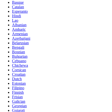
Basque
Catalan
Esperanto
Hindi
Lao
Albanian
Amharic
Armenian
Azerbaijani
Belarusian
Bengali
Bosnian
Bulgarian
Cebuano
Chichewa
Corsican
Croatian
Dutch
Estonian
Filipino
Finnish
Frisian
Galician
Georgian
Gujarati