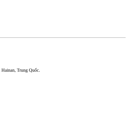
 Hainan, Trung Quốc.