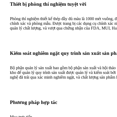
Thiết bị phòng thí nghiệm tuyệt vời
Phòng thí nghiệm thiết kế thép đầy đủ màu là 1000 mét vuông, 
chính xác và phòng mẫu. Được trang bị các dụng cụ chính xác như
quản lý chất lượng, và vượt qua chứng nhận của FDA, MUI, H
Kiểm soát nghiêm ngặt quy trình sản xuất sản p
Bộ phận quản lý sản xuất bao gồm bộ phận sản xuất và hội thảo t
kho để quản lý quy trình sản xuất được quản lý và kiểm soát bởi
nghệ đã trải qua xác minh nghiêm ngặt, và chất lượng sản phẩm l
Phương pháp hợp tác
Mua trực tiếp