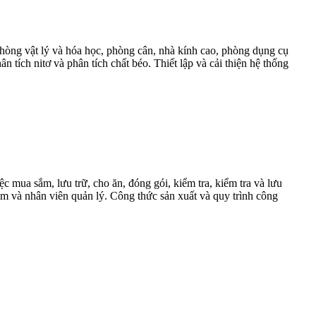
hòng vật lý và hóa học, phòng cân, nhà kính cao, phòng dụng cụ
tích nitơ và phân tích chất béo. Thiết lập và cải thiện hệ thống
c mua sắm, lưu trữ, cho ăn, đóng gói, kiểm tra, kiểm tra và lưu
ệm và nhân viên quản lý. Công thức sản xuất và quy trình công