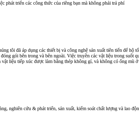
 phát triển các công thức của riêng bạn mà không phải trả phí
ng tôi đã áp dụng các thiết bị và công nghệ sản xuất tiên tiến để hộ 
óng gói bên trong và bên ngoài. Việc truyền các vật liệu trong suốt qu
 vật liệu tiếp xúc được làm bằng thép không gỉ, và không có ống mù ở 
hàng, nghiên cứu & phát triển, sản xuất, kiểm soát chất lượng và lao 