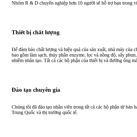
Nhóm R & D chuyên nghiệp hơn 10 người sẽ hỗ trợ bạn trong việc
Thiết bị chất lượng
Để đảm bảo chất lượng và hiệu quả của sản xuất, nhà máy của chú
bao gồm làm sạch, thủy phân enzyme, lọc và nồng độ, sấy phun, đ
nhiễm nhân tạo. Tất cả các bộ phận của thiết bị và đường ống mà
Đào tạo chuyên gia
Chúng tôi đã đào tạo nhân viên trong tất cả các bộ phận từ bán 
Trung Quốc và thị trường quốc tế.