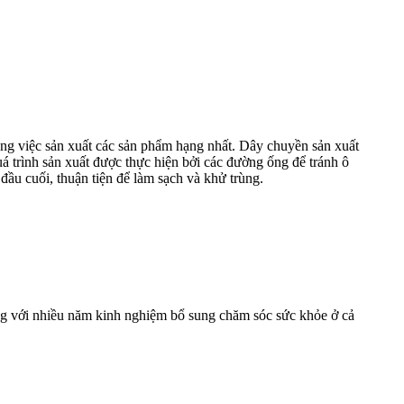
tống việc sản xuất các sản phẩm hạng nhất. Dây chuyền sản xuất
á trình sản xuất được thực hiện bởi các đường ống để tránh ô
đầu cuối, thuận tiện để làm sạch và khử trùng.
động với nhiều năm kinh nghiệm bổ sung chăm sóc sức khỏe ở cả