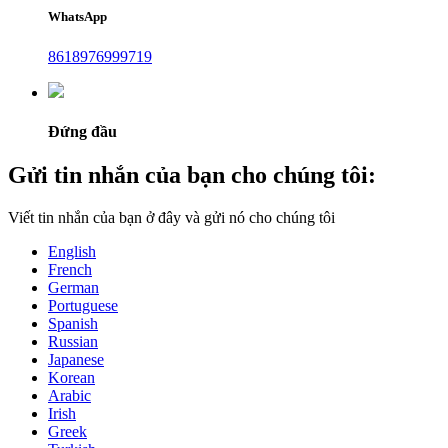
WhatsApp
8618976999719
Đứng đầu
Gửi tin nhắn của bạn cho chúng tôi:
Viết tin nhắn của bạn ở đây và gửi nó cho chúng tôi
English
French
German
Portuguese
Spanish
Russian
Japanese
Korean
Arabic
Irish
Greek