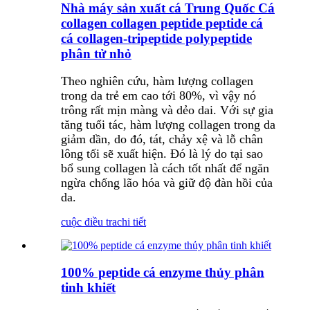
Nhà máy sản xuất cá Trung Quốc Cá
collagen collagen peptide peptide cá
cá collagen-tripeptide polypeptide
phân tử nhỏ
Theo nghiên cứu, hàm lượng collagen
trong da trẻ em cao tới 80%, vì vậy nó
trông rất mịn màng và dẻo dai. Với sự gia
tăng tuổi tác, hàm lượng collagen trong da
giảm dần, do đó, tát, chảy xệ và lỗ chân
lông tối sẽ xuất hiện. Đó là lý do tại sao
bổ sung collagen là cách tốt nhất để ngăn
ngừa chống lão hóa và giữ độ đàn hồi của
da.
cuộc điều tra
chi tiết
100% peptide cá enzyme thủy phân
tinh khiết