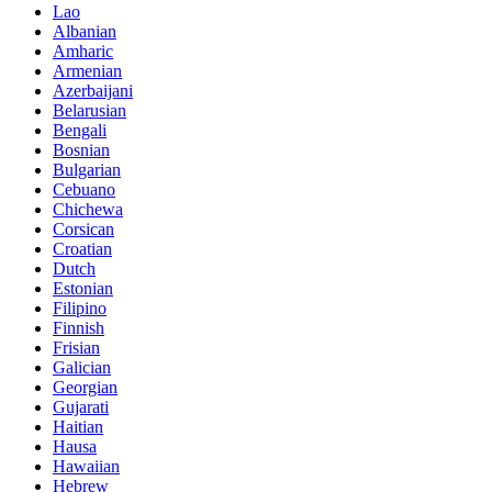
Lao
Albanian
Amharic
Armenian
Azerbaijani
Belarusian
Bengali
Bosnian
Bulgarian
Cebuano
Chichewa
Corsican
Croatian
Dutch
Estonian
Filipino
Finnish
Frisian
Galician
Georgian
Gujarati
Haitian
Hausa
Hawaiian
Hebrew