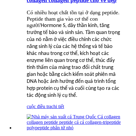
collagen collagen peptide cho vẻ đẹp
Có nhiều hoạt chất tồn tại ở dạng peptide.
Peptide tham gia vào cơ thể con
người
'
Hormone S, dây thần kinh, tăng
trưởng tế bào và sinh sản. Tầm quan trọng
của nó nằm ở việc điều chỉnh các chức
năng sinh lý của các hệ thống và tế bào
khác nhau trong cơ thể, kích hoạt các
enzyme liên quan trong cơ thể, thúc đẩy
tính thấm của màng trao đổi chất trung
gian hoặc bằng cách kiểm soát phiên mã
DNA hoặc ảnh hưởng đến quá trình tổng
hợp protein cụ thể và cuối cùng tạo ra các
tác động sinh lý cụ thể.
cuộc điều tra
chi tiết