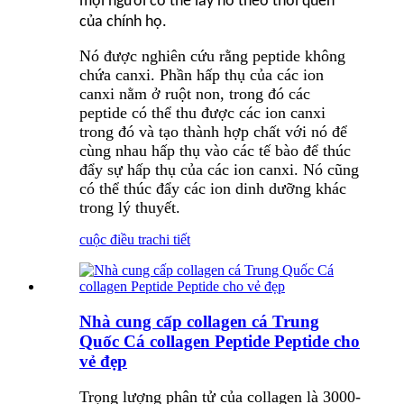
mọi người có thể lấy nó theo thói quen
của chính họ.
Nó được nghiên cứu rằng peptide không
chứa canxi. Phần hấp thụ của các ion
canxi nằm ở ruột non, trong đó các
peptide có thể thu được các ion canxi
trong đó và tạo thành hợp chất với nó để
cùng nhau hấp thụ vào các tế bào để thúc
đẩy sự hấp thụ của các ion canxi. Nó cũng
có thể thúc đẩy các ion dinh dưỡng khác
trong lý thuyết.
cuộc điều tra
chi tiết
Nhà cung cấp collagen cá Trung
Quốc Cá collagen Peptide Peptide cho
vẻ đẹp
Trọng lượng phân tử của collagen là 3000-