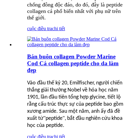
chống đông độc đáo, do đó, đây là peptide
collagen cá phổ biến nhất với phụ nữ trên
thế giới.
cuộc điều tra
chi tiết
Bán buôn collagen Powder Marine
Cod Cá collagen peptide cho da làm
đẹp
Vào đầu thế kỷ 20, Emilfischer, người chiến
thắng giải thưởng Nobel về hóa học năm
1901, lần đầu tiên tổng hợp glycine, tiết lộ
rằng cấu trúc thực sự của peptide bao gồm
xương amide. Sau một năm, anh ấy đã đề
"
"
xuất từ
peptide
, bắt đầu nghiên cứu khoa
học của peptide.
cuộc điều tra
chi tiết