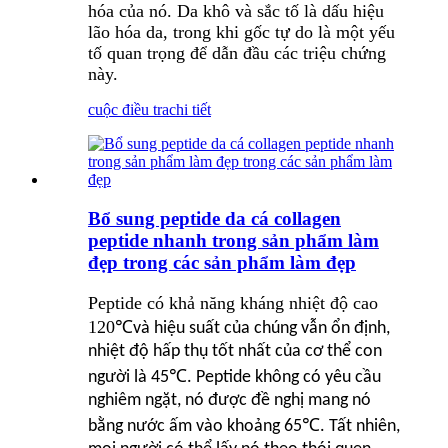
hóa của nó. Da khô và sắc tố là dấu hiệu
lão hóa da, trong khi gốc tự do là một yếu
tố quan trọng để dẫn đầu các triệu chứng
này.
cuộc điều tra
chi tiết
Bổ sung peptide da cá collagen
peptide nhanh trong sản phẩm làm
đẹp trong các sản phẩm làm đẹp
Peptide có khả năng kháng nhiệt độ cao
120
℃
và hiệu suất của chúng vẫn ổn định,
nhiệt độ hấp thụ tốt nhất của cơ thể con
℃
người là 45
. Peptide không có yêu cầu
nghiêm ngặt, nó được đề nghị mang nó
℃
bằng nước ấm vào khoảng 65
. Tất nhiên,