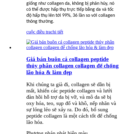
giống như collagen da, không bị phân hủy, nó
có thể được hấp thụ trực tiếp bằng da và tốc
độ hấp thụ lên tới 99%, 36 lần so với collagen
thông thường.
cuộc điều tra
chi tiết
Giá bán buôn cá collagen peptide
thủy phân collagen collagen để chống
lão hóa & làm đẹp
Khi chúng ta già đi, collagen sẽ dần bị
mất, khiến các peptide collagen và lưới
đàn hồi hỗ trợ da bị vỡ, và mô da sẽ bị
oxy hóa, teo, sụp đổ và khô, nếp nhăn và
sự lỏng lẻo sẽ xảy ra. Do đó, bổ sung
peptide collagen là một cách tốt để chống
lão hóa.
Phương pháp phát hiện màu