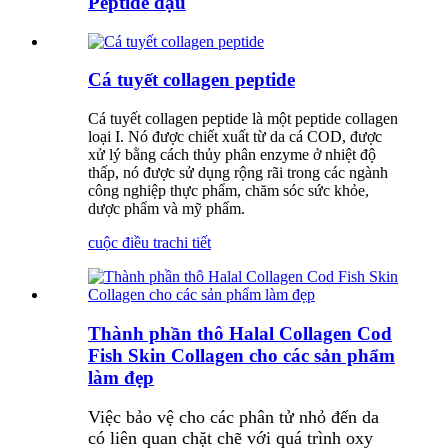
Peptide đậu
Cá tuyết collagen peptide
Cá tuyết collagen peptide là một peptide collagen
loại I. Nó được chiết xuất từ ​​da cá COD, được
xử lý bằng cách thủy phân enzyme ở nhiệt độ
thấp, nó được sử dụng rộng rãi trong các ngành
công nghiệp thực phẩm, chăm sóc sức khỏe,
dược phẩm và mỹ phẩm.
cuộc điều tra
chi tiết
Thành phần thô Halal Collagen Cod
Fish Skin Collagen cho các sản phẩm
làm đẹp
Việc bảo vệ cho các phân tử nhỏ đến da
có liên quan chặt chẽ với quá trình oxy