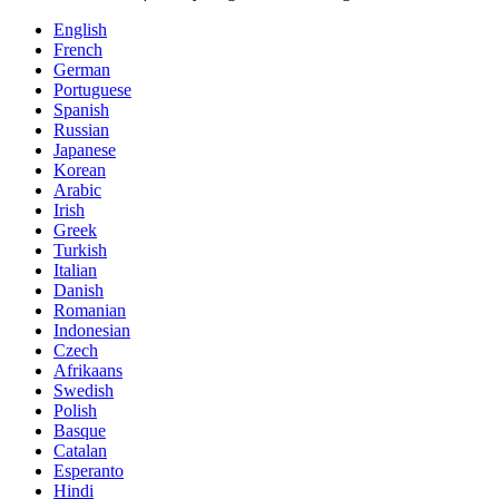
English
French
German
Portuguese
Spanish
Russian
Japanese
Korean
Arabic
Irish
Greek
Turkish
Italian
Danish
Romanian
Indonesian
Czech
Afrikaans
Swedish
Polish
Basque
Catalan
Esperanto
Hindi