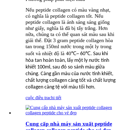
Nếu peptide collagen có màu vàng nhạt,
có nghĩa là peptide collagen tốt. Nếu
peptide collagen là ánh sáng sáng giống
như giấy, nghĩa là đã bị tẩy trắng. Hơn
nữa, chúng ta có thể quan sát màu sau khi
giải thể. Đặt 3 gram peptide collagen hòa
tan trong 150ml nước trong một ly trong
suốt và nhiệt độ là 40
℃
℃
~ 60
. Sau khi
hòa tan hoàn toàn, lấy một ly nước tinh
khiết 100ml, sau đó so sánh màu giữa
chúng. Càng gần màu của nước tinh khiết,
chất lượng collagen càng tốt và chất lượng
collagen càng tệ với màu tối hơn.
cuộc điều tra
chi tiết
Cung cấp nhà máy sản xuất peptide