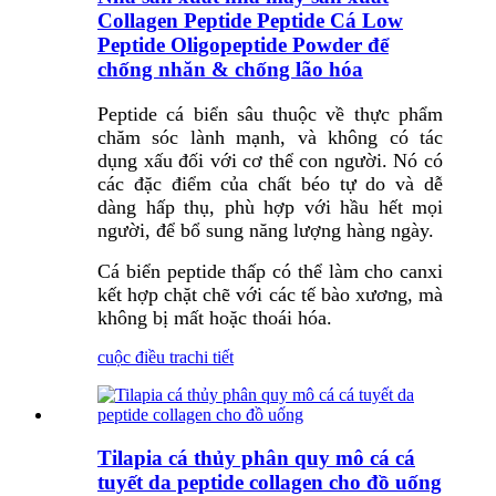
Collagen Peptide Peptide Cá Low
Peptide Oligopeptide Powder để
chống nhăn & chống lão hóa
Peptide cá biển sâu thuộc về thực phẩm
chăm sóc lành mạnh, và không có tác
dụng xấu đối với cơ thể con người. Nó có
các đặc điểm của chất béo tự do và dễ
dàng hấp thụ, phù hợp với hầu hết mọi
người, để bổ sung năng lượng hàng ngày.
Cá biển peptide thấp có thể làm cho canxi
kết hợp chặt chẽ với các tế bào xương, mà
không bị mất hoặc thoái hóa.
cuộc điều tra
chi tiết
Tilapia cá thủy phân quy mô cá cá
tuyết da peptide collagen cho đồ uống