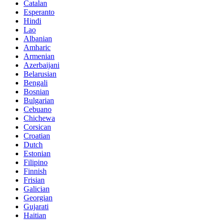
Catalan
Esperanto
Hindi
Lao
Albanian
Amharic
Armenian
Azerbaijani
Belarusian
Bengali
Bosnian
Bulgarian
Cebuano
Chichewa
Corsican
Croatian
Dutch
Estonian
Filipino
Finnish
Frisian
Galician
Georgian
Gujarati
Haitian