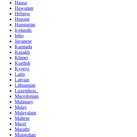
Hausa
Hawaiian
Hebrew
Hmong
Hungarian
Icelandic
Igbo
Javanese
Kannada
Kazakh
Khmer
Kurdish
Kyrgyz
Latin
Latvian
Lithuanian
Luxembou..
Macedonian
Malagasy
Malay
Malayalam
Maltese
Maori
Marathi
Mongolian