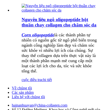
Nguyên liệu ngô oligopeptide bột
thuần chay collagen cho chăm sóc da
Corn oligopeptide
là các thành phần tự
nhiên có nguồn gốc từ ngô phổ biến trong
ngành công nghiệp làm đẹp và chăm sóc
sức khỏe vì nhiều lợi ích của chúng. Sự
thay thế collagen dựa trên thực vật này là
một thành phần mạnh mẽ cung cấp một
loạt các lợi ích cho da, tóc và sức khỏe
tổng thể.
cuộc điều tra
chi tiết
Về chúng tôi
Các sản phẩm
Liên hệ với chúng tôi
hainanhuayan@china-collagen.com
Số 12 Đường Meifeng, Khoa học và Công nghệ mới của