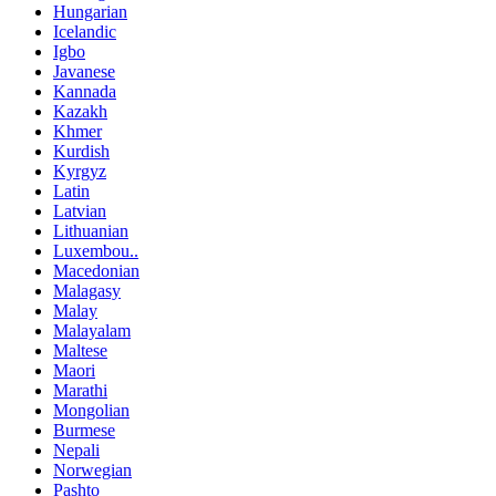
Hungarian
Icelandic
Igbo
Javanese
Kannada
Kazakh
Khmer
Kurdish
Kyrgyz
Latin
Latvian
Lithuanian
Luxembou..
Macedonian
Malagasy
Malay
Malayalam
Maltese
Maori
Marathi
Mongolian
Burmese
Nepali
Norwegian
Pashto