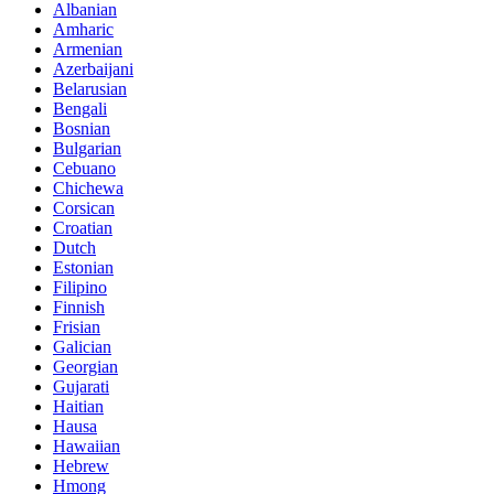
Albanian
Amharic
Armenian
Azerbaijani
Belarusian
Bengali
Bosnian
Bulgarian
Cebuano
Chichewa
Corsican
Croatian
Dutch
Estonian
Filipino
Finnish
Frisian
Galician
Georgian
Gujarati
Haitian
Hausa
Hawaiian
Hebrew
Hmong