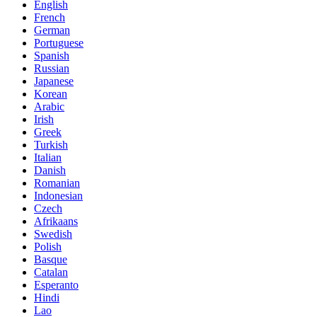
English
French
German
Portuguese
Spanish
Russian
Japanese
Korean
Arabic
Irish
Greek
Turkish
Italian
Danish
Romanian
Indonesian
Czech
Afrikaans
Swedish
Polish
Basque
Catalan
Esperanto
Hindi
Lao