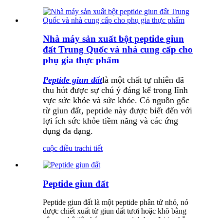
Nhà máy sản xuất bột peptide giun
đất Trung Quốc và nhà cung cấp cho
phụ gia thực phẩm
Peptide giun đất
là một chất tự nhiên đã
thu hút được sự chú ý đáng kể trong lĩnh
vực sức khỏe và sức khỏe. Có nguồn gốc
từ giun đất, peptide này được biết đến với
lợi ích sức khỏe tiềm năng và các ứng
dụng đa dạng.
cuộc điều tra
chi tiết
Peptide giun đất
Peptide giun đất là một peptide phân tử nhỏ, nó
được chiết xuất từ ​​giun đất tươi hoặc khô bằng