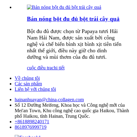
Bán nóng bột đu đủ bột trái cây quả
Bột đu đủ được chọn từ Papaya tươi Hải
Nam Hải Nam, được sản xuất bởi công
nghệ và chế biến bình xịt bình xịt tiên tiến
nhất thế giới, điều này giữ cho dinh
dưỡng và mùi thơm của đu đủ tươi.
cuộc điều tra
chi tiết
Về chúng tôi
Các sản phẩm
Liên hệ với chúng tôi
hainanhuayan@china-collagen.com
Số 12 Đường Meifeng, Khoa học và Công nghệ mới của
Mei'an Town, Khu công nghệ cao quốc gia Haikou, Thành
phố Haikou, tỉnh Hainan, Trung Quốc.
+8618898240171
8618976999719