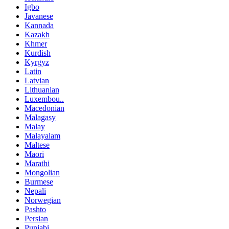
Igbo
Javanese
Kannada
Kazakh
Khmer
Kurdish
Kyrgyz
Latin
Latvian
Lithuanian
Luxembou..
Macedonian
Malagasy
Malay
Malayalam
Maltese
Maori
Marathi
Mongolian
Burmese
Nepali
Norwegian
Pashto
Persian
Punjabi