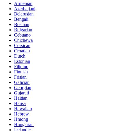
Armenian
Azerbaijani
Belarusian
Bengali
Bosnian
Bulgarian
Cebuano
Chichewa
Corsican
Croatian
Dutch
Estonian
Filipino
Finnish
Frisian
Galician
Georgian
Gujarati
Haitian
Hausa
Hawaiian
Hebrew
Hmong
Hungarian
Icelandic