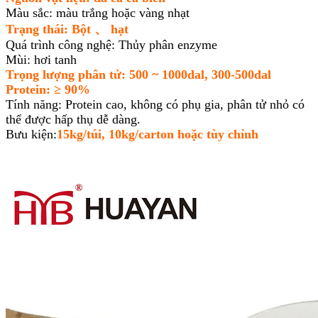
Màu sắc: màu trắng hoặc vàng nhạt
Trạng thái: Bột 、 hạt
Quá trình công nghệ: Thủy phân enzyme
Mùi: hơi tanh
Trọng lượng phân tử: 500 ~ 1000dal, 300-500dal
Protein: ≥ 90%
Tính năng: Protein cao, không có phụ gia, phân tử nhỏ có
thể được hấp thụ dễ dàng.
Bưu kiện:
15kg/túi, 10kg/carton hoặc tùy chỉnh