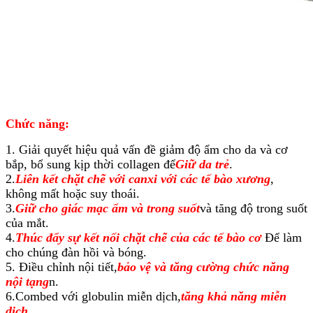
Chức năng:
1. Giải quyết hiệu quả vấn đề giảm độ ẩm cho da và cơ
bắp, bổ sung kịp thời collagen để
Giữ da trẻ
.
2.
Liên kết chặt chẽ với canxi với các tế bào xương
,
không mất hoặc suy thoái.
3.
Giữ cho giác mạc ẩm và trong suốt
và tăng độ trong suốt
của mắt.
4.
Thúc đẩy sự kết nối chặt chẽ của các tế bào cơ
Để làm
cho chúng đàn hồi và bóng.
5. Điều chỉnh nội tiết,
bảo vệ và tăng cường chức năng
nội tạng
n.
6.Combed với globulin miễn dịch,
tăng khả năng miễn
dịch
.