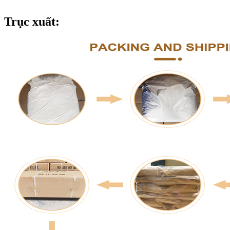
Trục xuất: