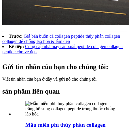
Trước:
Giá bán buôn cá collagen peptide thủy phân collagen
collagen để chống lão hóa & làm đẹp
Kế tiếp:
Cung cấp nhà máy sản xuất peptide collagen collagen
peptide cho vẻ đẹp
Gửi tin nhắn của bạn cho chúng tôi:
Viết tin nhắn của bạn ở đây và gửi nó cho chúng tôi
sản phẩm liên quan
Mẫu miễn phí thủy phân collagen