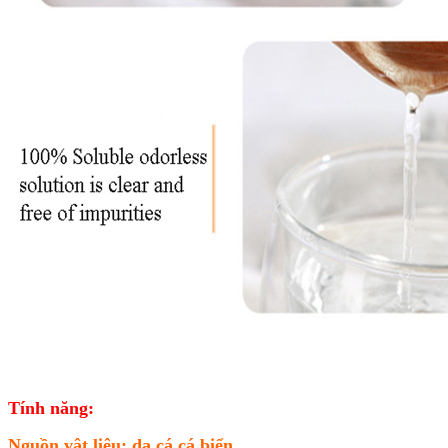
Tính năng:
Nguồn vật liệu: da cá cá biển