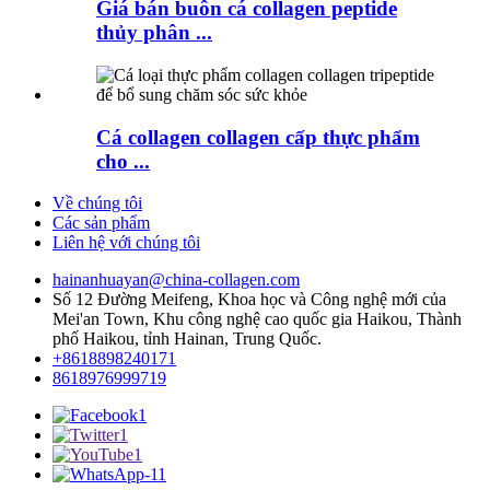
Giá bán buôn cá collagen peptide
thủy phân ...
Cá collagen collagen cấp thực phẩm
cho ...
Về chúng tôi
Các sản phẩm
Liên hệ với chúng tôi
hainanhuayan@china-collagen.com
Số 12 Đường Meifeng, Khoa học và Công nghệ mới của
Mei'an Town, Khu công nghệ cao quốc gia Haikou, Thành
phố Haikou, tỉnh Hainan, Trung Quốc.
+8618898240171
8618976999719