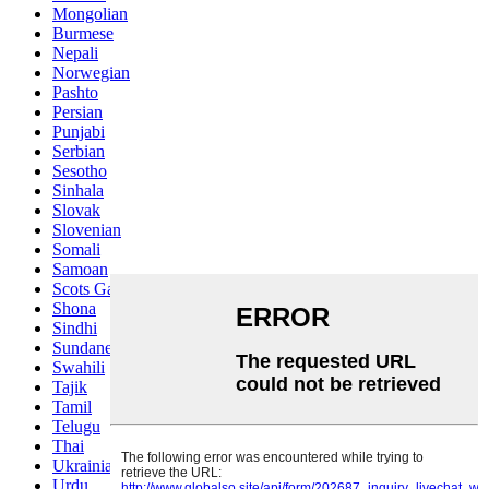
Mongolian
Burmese
Nepali
Norwegian
Pashto
Persian
Punjabi
Serbian
Sesotho
Sinhala
Slovak
Slovenian
Somali
Samoan
Scots Gaelic
Shona
Sindhi
Sundanese
Swahili
Tajik
Tamil
Telugu
Thai
Ukrainian
Urdu