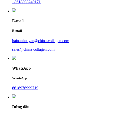
+8618898240171
E-mail
E-mail
hainanhuayan@china-collagen.com
sales@china-collagen.com
WhatsApp
WhatsApp
8618976999719
Đứng đầu