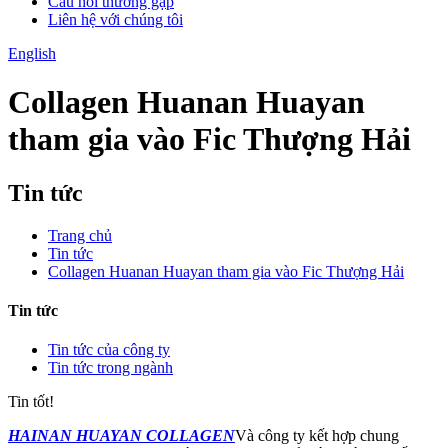
Câu hỏi thường gặp
Liên hệ với chúng tôi
English
Collagen Huanan Huayan
tham gia vào Fic Thượng Hải
Tin tức
Trang chủ
Tin tức
Collagen Huanan Huayan tham gia vào Fic Thượng Hải
Tin tức
Tin tức của công ty
Tin tức trong ngành
Tin tốt!
HAINAN HUAYAN COLLAGEN
Và công ty kết hợp chung