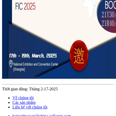
Thời gian đăng: Tháng 2-17-2025
Về chúng tôi
Các sản phẩm
Liên hệ với chúng tôi
hainanhuayan@china-collagen.com