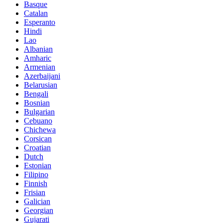
Basque
Catalan
Esperanto
Hindi
Lao
Albanian
Amharic
Armenian
Azerbaijani
Belarusian
Bengali
Bosnian
Bulgarian
Cebuano
Chichewa
Corsican
Croatian
Dutch
Estonian
Filipino
Finnish
Frisian
Galician
Georgian
Gujarati