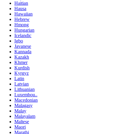
Haitian
Hausa
Hawaiian
Hebrew
Hmong
Hungarian
Icelandic
Igbo
Javanese
Kannada
Kazakh
Khmer
Kurdish
Kyrgyz
Latin
Latvian
Lithuanian
Luxembou..
Macedonian
Malagasy
Malay
Malayalam
Maltese
Maori
Marathi