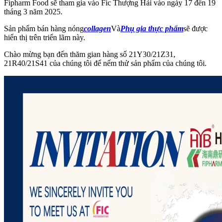
Fipharm Food sẽ tham gia vào Fic Thượng Hải vào ngày 17 đến 19
tháng 3 năm 2025.
Sản phẩm bán hàng nóng
collagen
Và
Phụ gia thực phẩm
sẽ được
hiển thị trên triển lãm này.
Chào mừng bạn đến thăm gian hàng số 21Y30/21Z31,
21R40/21S41 của chúng tôi để nếm thử sản phẩm của chúng tôi.